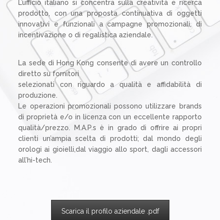
L’ufficio italiano si concentra sulla creatività e ricerca
prodotto, con una proposta continuativa di oggetti
innovativi e funzionali a campagne promozionali, di
incentivazione o di regalistica aziendale.
La sede di Hong Kong consente di avere un controllo
diretto su fornitori
selezionati con riguardo a qualità e affidabilità di
produzione.
Le operazioni promozionali possono utilizzare brands
di proprietà e/o in licenza con un eccellente rapporto
qualità/prezzo. M.A.P.s è in grado di offrire ai propri
clienti un’ampia scelta di prodotti; dal mondo degli
orologi ai gioielli,dal viaggio allo sport, dagli accessori
all’hi-tech.
Scarica il profilo aziendale .pdf