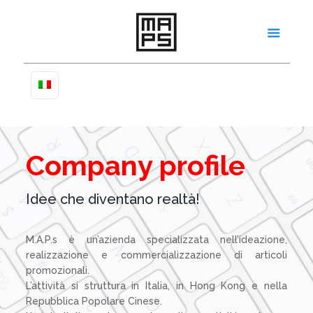
Company profile
Idee che diventano realtà!
M.A.P.s è un’azienda specializzata nell’ideazione,
realizzazione e commercializzazione di articoli
promozionali.
L’attività si struttura in Italia, in Hong Kong e nella
Repubblica Popolare Cinese.