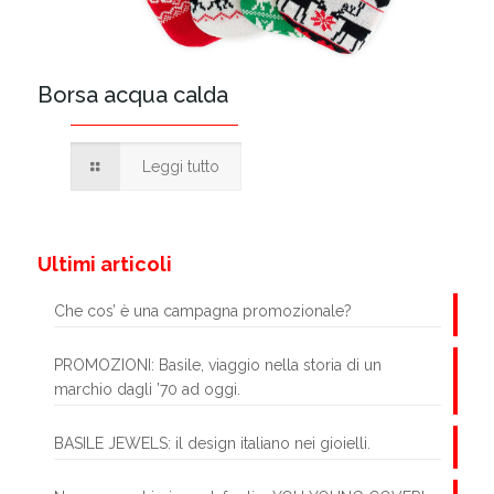
Borsa acqua calda
Leggi tutto
Ultimi articoli
Che cos’ è una campagna promozionale?
PROMOZIONI: Basile, viaggio nella storia di un
marchio dagli ’70 ad oggi.
BASILE JEWELS: il design italiano nei gioielli.