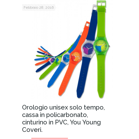
Febbraio 28, 2016
Orologio unisex solo tempo,
cassa in policarbonato,
cinturino in PVC, You Young
Coveri.