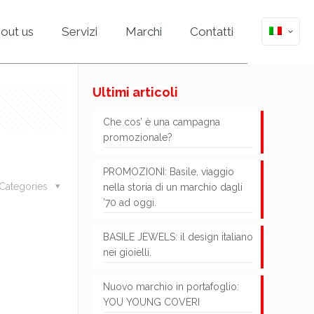
out us
Servizi
Marchi
Contatti
Ultimi articoli
Che cos’ è una campagna
promozionale?
PROMOZIONI: Basile, viaggio
Categories
nella storia di un marchio dagli
’70 ad oggi.
BASILE JEWELS: il design italiano
nei gioielli.
Nuovo marchio in portafoglio:
YOU YOUNG COVERI