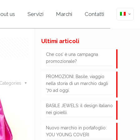
out us
Servizi
Marchi
Contatti
Ultimi articoli
Che cos’ è una campagna
promozionale?
PROMOZIONI: Basile, viaggio
Categories
nella storia di un marchio dagli
’70 ad oggi.
BASILE JEWELS: il design italiano
nei gioielli.
Nuovo marchio in portafoglio:
YOU YOUNG COVERI