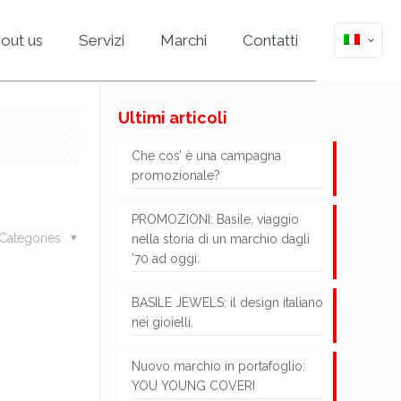
out us
Servizi
Marchi
Contatti
Ultimi articoli
Che cos’ è una campagna
promozionale?
PROMOZIONI: Basile, viaggio
Categories
nella storia di un marchio dagli
’70 ad oggi.
BASILE JEWELS: il design italiano
nei gioielli.
Nuovo marchio in portafoglio:
YOU YOUNG COVERI