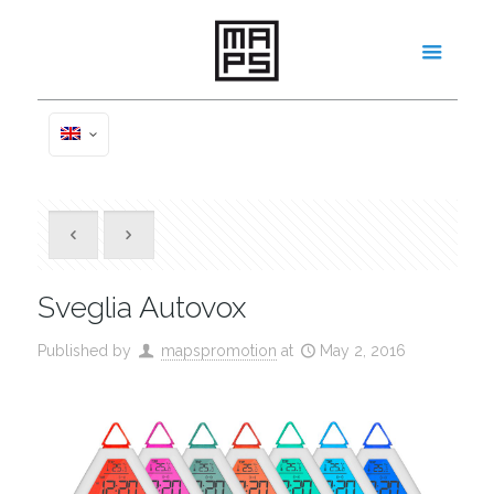
Sveglia Autovox
Published by
mapspromotion
at
May 2, 2016